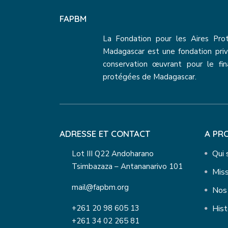
FAPBM
La Fondation pour les Aires Pro
Madagascar est une fondation priv
conservation œuvrant pour le fi
protégées de Madagascar.
ADRESSE ET CONTACT
A PR
Qui
Lot III Q22 Andoharano
Tsimbazaza – Antananarivo 101
Miss
mail@fapbm.org
Nos 
+261 20 98 605 13
Hist
+261 34 02 265 81