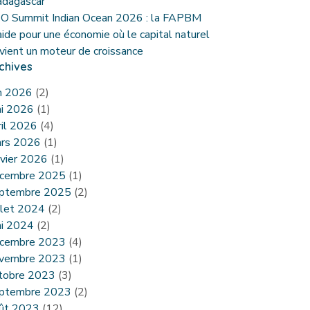
dagascar
O Summit Indian Ocean 2026 : la FAPBM
aide pour une économie où le capital naturel
vient un moteur de croissance
chives
in 2026
(2)
i 2026
(1)
ril 2026
(4)
rs 2026
(1)
nvier 2026
(1)
cembre 2025
(1)
ptembre 2025
(2)
illet 2024
(2)
i 2024
(2)
cembre 2023
(4)
vembre 2023
(1)
tobre 2023
(3)
ptembre 2023
(2)
ût 2023
(12)