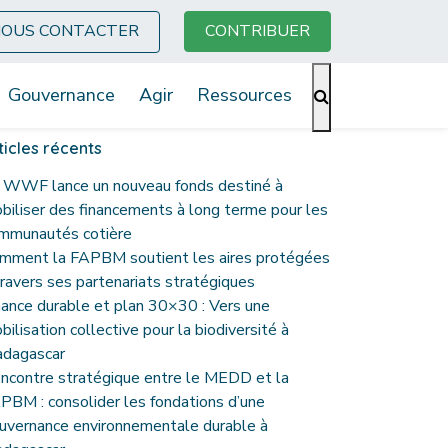
OUS CONTACTER
CONTRIBUER
Gouvernance
Agir
Ressources
ticles récents
 WWF lance un nouveau fonds destiné à
biliser des financements à long terme pour les
mmunautés cotière
mment la FAPBM soutient les aires protégées
travers ses partenariats stratégiques
nance durable et plan 30×30 : Vers une
bilisation collective pour la biodiversité à
dagascar
ncontre stratégique entre le MEDD et la
PBM : consolider les fondations d’une
uvernance environnementale durable à