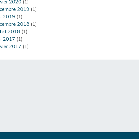
nvier 2020
(1)
cembre 2019
(1)
i 2019
(1)
cembre 2018
(1)
illet 2018
(1)
i 2017
(1)
nvier 2017
(1)