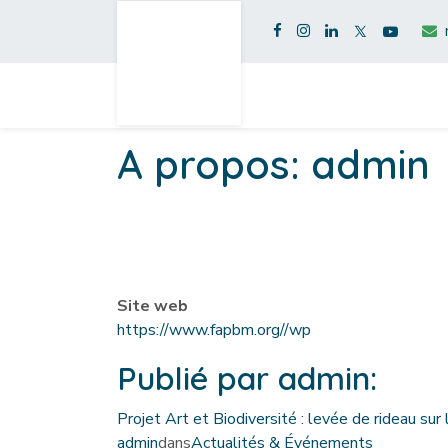
A propos: admin
Site web
https://www.fapbm.org//wp
Publié par admin:
Projet Art et Biodiversité : levée de rideau sur
admin
dans
Actualités & Événements