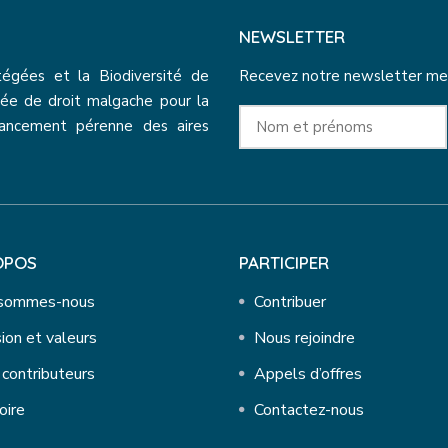
NEWSLETTER
tégées et la Biodiversité de
Recevez notre newsletter mensu
ée de droit malgache pour la
nancement pérenne des aires
OPOS
PARTICIPER
 sommes-nous
Contribuer
ion et valeurs
Nous rejoindre
contributeurs
Appels d’offres
oire
Contactez-nous