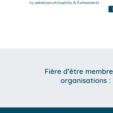
by
admin
dans
Actualités & Événements
Posts navigation
Fière d’être membre
organisations :