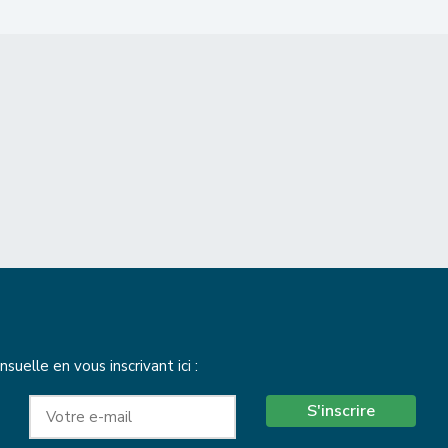
elle en vous inscrivant ici :
S'inscrire