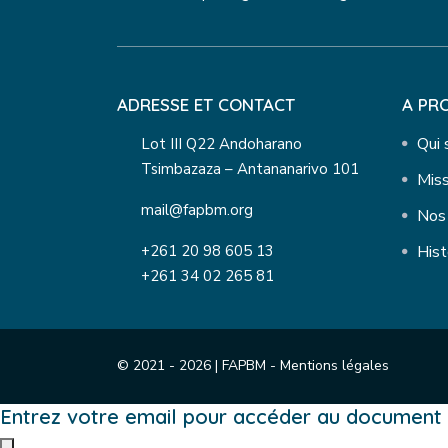
ADRESSE ET CONTACT
A PR
Qui
Lot III Q22 Andoharano
Tsimbazaza – Antananarivo 101
Miss
mail@fapbm.org
Nos 
+261 20 98 605 13
Hist
+261 34 02 265 81
© 2021 - 2026 | FAPBM -
Mentions légales
Entrez votre email pour accéder au document