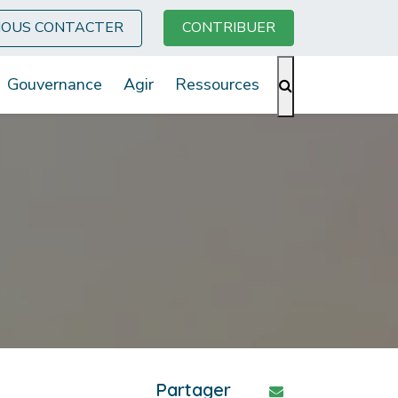
OUS CONTACTER
CONTRIBUER
Gouvernance
Agir
Ressources
Partager