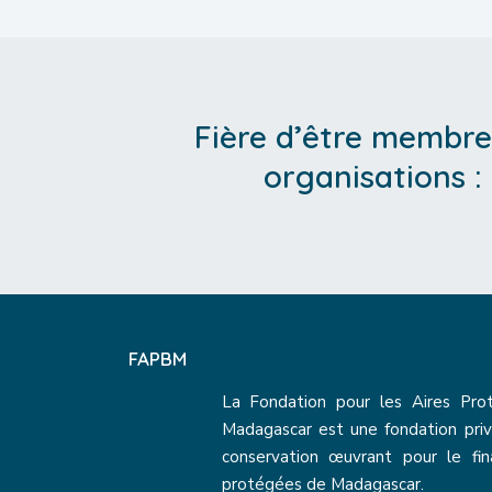
Fière d’être membre
organisations :
FAPBM
La Fondation pour les Aires Pro
Madagascar est une fondation priv
conservation œuvrant pour le fi
protégées de Madagascar.