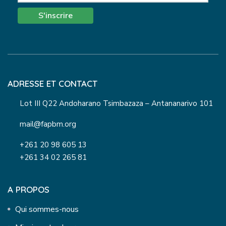
S'inscrire
ADRESSE ET CONTACT
Lot III Q22 Andoharano Tsimbazaza – Antananarivo 101
mail@fapbm.org
+261 20 98 605 13
+261 34 02 265 81
A PROPOS
Qui sommes-nous