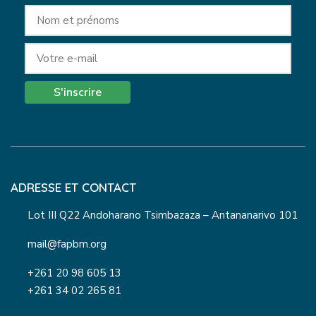
S'inscrire
ADRESSE ET CONTACT
Lot III Q22 Andoharano Tsimbazaza – Antananarivo 101
mail@fapbm.org
+261 20 98 605 13
+261 34 02 265 81