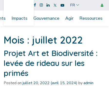
FR
nts
Impacts
Gouvernance
Agir
Ressources
Mois :
juillet 2022
Projet Art et Biodiversité :
levée de rideau sur les
primés
Posted on
juillet 20, 2022
(avril 15, 2024)
by
admin