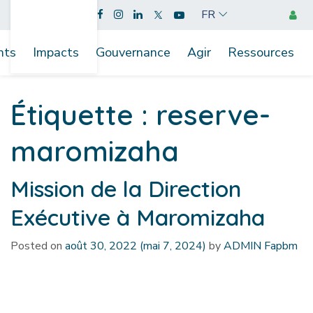
FR
nts
Impacts
Gouvernance
Agir
Ressources
Étiquette :
reserve-
maromizaha
Mission de la Direction
Exécutive à Maromizaha
Posted on
août 30, 2022
(mai 7, 2024)
by
ADMIN Fapbm