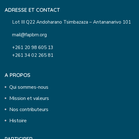
ADRESSE ET CONTACT
Lot III Q22 Andoharano Tsimbazaza – Antananarivo 101
mail@fapbm.org
+261 20 98 605 13
+261 34 02 265 81
A PROPOS
Qui sommes-nous
Mission et valeurs
Nos contributeurs
Histoire
PARTICIPER