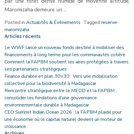
par une forêt dense humide de moyenne altitude,
Maromizaha demeure un …
Posted in
Actualités & Événements
Tagged
reserve-
maromizaha
Articles récents
Le WWF lance un nouveau fonds destiné à mobiliser des
financements à long terme pour les communautés cotière
Comment la FAPBM soutient les aires protégées à travers
ses partenariats stratégiques
Finance durable et plan 30×30 : Vers une mobilisation
collective pour la biodiversité à Madagascar
Rencontre stratégique entre le MEDD et la FAPBM :
consolider les fondations d’une gouvernance
environnementale durable à Madagascar
CEO Summit Indian Ocean 2026 : la FAPBM plaide pour
une économie où le capital naturel devient un moteur de
croissance
Archives