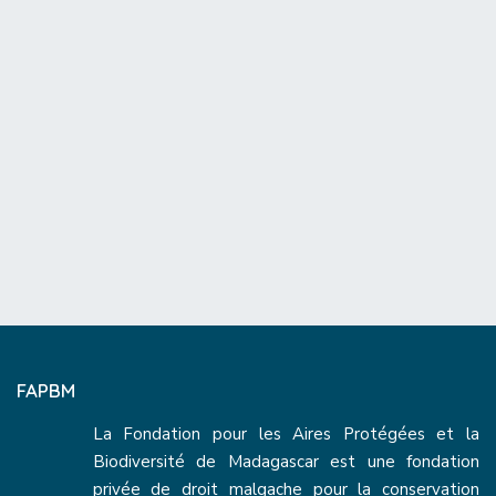
FAPBM
La Fondation pour les Aires Protégées et la
Biodiversité de Madagascar est une fondation
privée de droit malgache pour la conservation