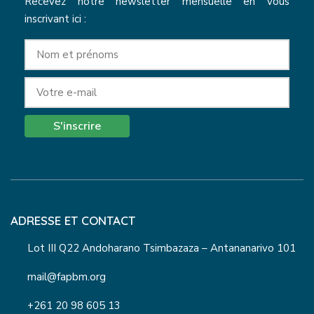
Recevez notre newsletter mensuelle en vous
inscrivant ici :
S'inscrire
ADRESSE ET CONTACT
Lot III Q22 Andoharano Tsimbazaza – Antananarivo 101
mail@fapbm.org
+261 20 98 605 13