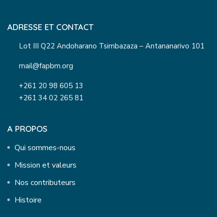
ADRESSE ET CONTACT
Lot III Q22 Andoharano Tsimbazaza – Antananarivo 101
mail@fapbm.org
+261 20 98 605 13
+261 34 02 265 81
A PROPOS
Qui sommes-nous
Mission et valeurs
Nos contributeurs
Histoire