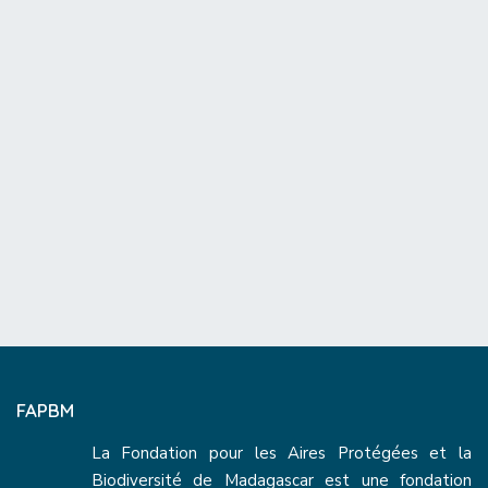
FAPBM
La Fondation pour les Aires Protégées et la
Biodiversité de Madagascar est une fondation