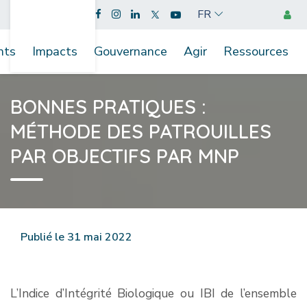
FR
nts
Impacts
Gouvernance
Agir
Ressources
BONNES PRATIQUES :
MÉTHODE DES PATROUILLES
PAR OBJECTIFS PAR MNP
Publié le 31 mai 2022
L’Indice d’Intégrité Biologique ou IBI de l’ensemble