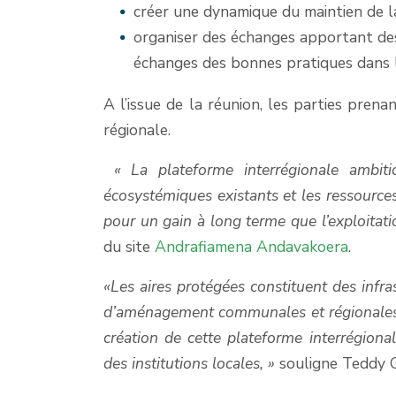
créer une dynamique du maintien de la
organiser des échanges apportant des
échanges des bonnes pratiques dans 
A l’issue de la réunion, les parties pre
régionale.
«
La plateforme interrégionale ambi
écosystémiques existants
et les
ressource
pour un gain à
long
terme que l’exploitati
du site
Andrafiamena Andavakoera
.
«Les aires protégées constituent des infra
d’aménagement communales et régionales e
création de cette plateforme interrégiona
des institutions locales, »
souligne Teddy 