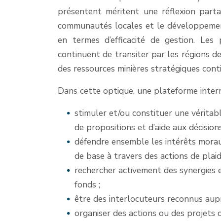
présentent méritent une réflexion parta
communautés locales et le développemen
en termes d’efficacité de gestion. Les
continuent de transiter par les régions d
des ressources minières stratégiques con
Dans cette optique, une plateforme interr
stimuler et/ou constituer une véritabl
de propositions et d’aide aux décisions
défendre ensemble les intérêts mora
de base à travers des actions de plaid
rechercher activement des synergies e
fonds ;
être des interlocuteurs reconnus aup
organiser des actions ou des projets