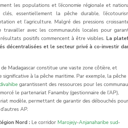
ment les populations et l’économie régionale et nation
clés, essentiellement la pêche durable, l’écotouri
tation et l’agriculture. Malgré des pressions croissante
 travailler avec les communautés locales pour garant
 résultats positifs commencent à être visibles.
La plate
és décentralisées et le secteur privé à co-investir da
de Madagascar constitue une vaste zone côtière, et
significative à la pêche maritime. Par exemple, la pêche
ivahibe
garantissent des ressources pour les communau
amorcé le partenariat Fanamby (gestionnaire de l’AP),
riat modèle, permettant de garantir des débouchés pour
d’autres AP.
Région Nord :
Le corridor
Marojejy
-
Anjanaharibe sud
-