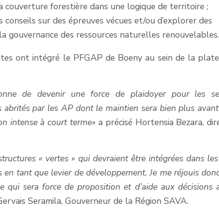
 couverture forestière dans une logique de territoire ;
 conseils sur des épreuves vécues et/ou d’explorer des
la gouvernance des ressources naturelles renouvelables
nantes ont intégré le PFGAP de Boeny au sein de la plat
tionne de devenir une force de plaidoyer pour
les se
s
abrités par les
AP
dont le maintien sera
bien plus avan
on intens
e à court terme»
a précisé Hortensia Bezara, dir
structures « vertes » qui devraient être intégrées dans les
n tant que levier de développement. Je me réjouis donc
le qui sera force de proposition et d’aide aux décisions 
Gervais Seramila, Gouverneur de la Région SAVA
.