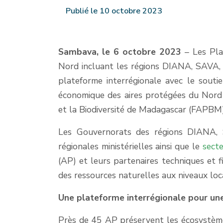
Publié le 10 octobre 2023
Sambava, le 6 octobre 2023
– Les Pla
Nord incluant les régions DIANA, SAVA, 
plateforme interrégionale avec le sout
économique des aires protégées du Nord 
et la Biodiversité de Madagascar (FAPBM)
Les Gouvernorats des régions DIANA, SA
régionales ministérielles ainsi que le
secte
(AP) et leurs partenaires techniques et f
des ressources naturelles aux niveaux loca
Une plateforme interrégionale pour une
Près de 45 AP préservent les écosystèmes