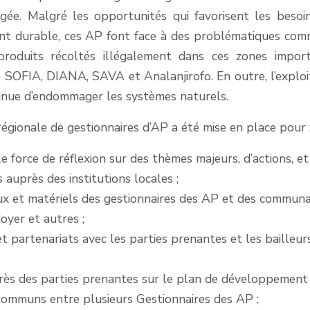
gée. Malgré les opportunités qui favorisent les besoi
t durable, ces AP font face à des problématiques co
 produits récoltés illégalement dans ces zones impor
e SOFIA, DIANA, SAVA et Analanjirofo. En outre, l’exploi
tinue d’endommager les systèmes naturels.
égionale de gestionnaires d’AP a été mise en place pour 
e force de réflexion sur des thèmes majeurs, d’actions, et
 auprès des institutions locales ;
ux et matériels des gestionnaires des AP et des commun
oyer et autres ;
t partenariats avec les parties prenantes et les bailleur
rès des parties prenantes sur le plan de développement 
 communs entre plusieurs Gestionnaires des AP ;