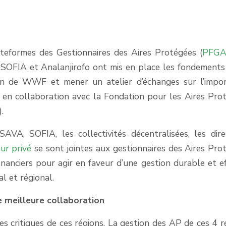
teformes des Gestionnaires des Aires Protégées (
PFG
SOFIA et Analanjirofo ont mis en place les fondements
ien de WWF et mener un atelier d’échanges sur l’impo
en collaboration avec la Fondation pour les Aires Pro
.
VA, SOFIA, les collectivités décentralisées, les dire
ur privé
se sont jointes aux gestionnaires des Aires Pro
inanciers pour agir en faveur d’une gestion durable et ef
l et régional.
 meilleure collaboration
 critiques de ces régions. La gestion des AP de ces 4 r