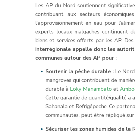
Les AP du Nord soutiennent significative
contribuant aux secteurs économiques 
l’approvisionnement en eau pour l’alimen
experts locaux malgaches continuent de
biens et services offerts par les AP. Des
interrégionale appelle donc les autorit
communes autour des AP pour :
Soutenir la pêche durable :
Le Nord 
mangroves qui contribuent de manière 
durable à
Loky Manambato
et
Ambod
Cette garantie de quantité/qualité a 
Sahanala et Refrigêpeche. Ce partena
communautés, peut être répliqué sur 
Sécuriser les zones humides de la 