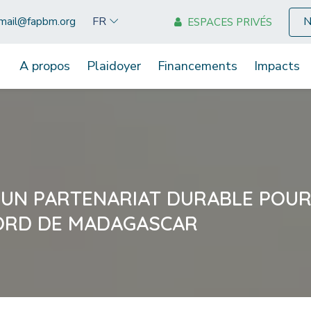
N
FR
mail@fapbm.org
ESPACES PRIVÉS
A propos
Plaidoyer
Financements
Impacts
 UN PARTENARIAT DURABLE POUR 
NORD DE MADAGASCAR