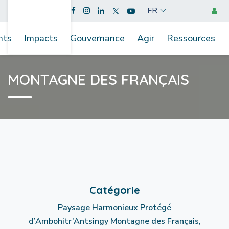
FR
nts
Impacts
Gouvernance
Agir
Ressources
MONTAGNE DES FRANÇAIS
Catégorie
Paysage Harmonieux Protégé
d’Ambohitr’Antsingy Montagne des Français,