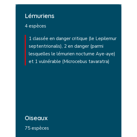
Lémuriens
4 espèces
1 classée en danger critique (le Lepilemur
septentrionalis), 2 en danger (parmi
lesquelles le lémurien nocturne Aye-aye)
et 1 vulnérable (Microcebus tavaratra)
Oiseaux
75 espèces