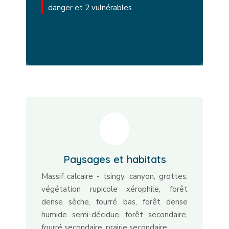
danger et 2 vulnérables
Paysages et habitats
Massif calcaire - tsingy, canyon, grottes,
végétation rupicole xérophile, forêt
dense sèche, fourré bas, forêt dense
humide semi-décidue, forêt secondaire,
fourré secondaire, prairie secondaire.