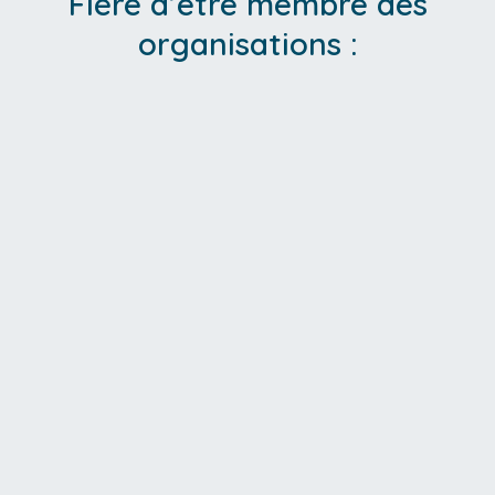
Fière d’être membre des
organisations :