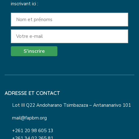
inscrivant ici :
S'inscrire
ADRESSE ET CONTACT
Lot III Q22 Andoharano Tsimbazaza – Antananarivo 101
mail@fapbm.org
+261 20 98 605 13
+261 34 02 265 81