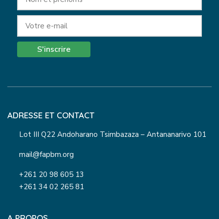
S'inscrire
ADRESSE ET CONTACT
Lot III Q22 Andoharano Tsimbazaza – Antananarivo 101
mail@fapbm.org
+261 20 98 605 13
+261 34 02 265 81
A PROPOS