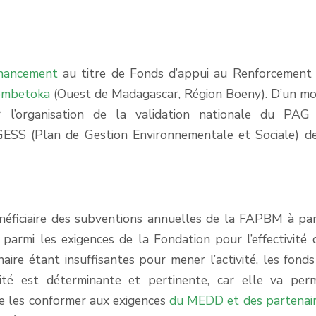
inancement
au titre de Fonds d’appui au Renforcement 
mbetoka
(Ouest de Madagascar, Région Boeny). D’un m
’organisation de la validation nationale du PAG 
SS (Plan de Gestion Environnementale et Sociale) de 
éficiaire des subventions annuelles de la FAPBM à par
parmi les exigences de la Fondation pour l’effectivité 
ire étant insuffisantes pour mener l’activité, les fonds
ité est déterminante et pertinente, car elle va per
de les conformer aux exigences
du MEDD et des partenai