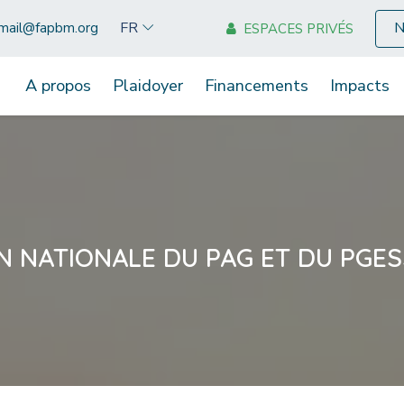
N
FR
mail@fapbm.org
ESPACES PRIVÉS
A propos
Plaidoyer
Financements
Impacts
N NATIONALE DU PAG ET DU PGESS