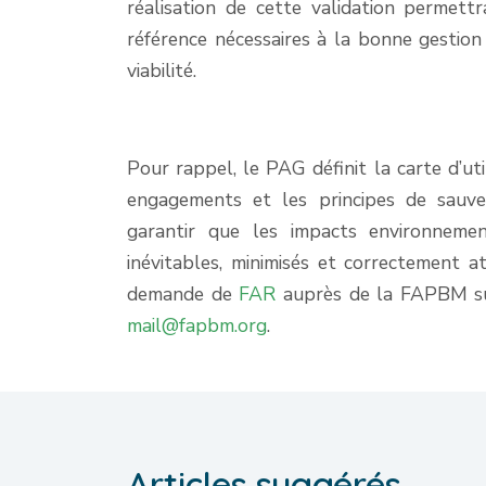
réalisation de cette validation permet
référence nécessaires à la bonne gestion
viabilité.
Pour rappel, le PAG définit la carte d’uti
engagements et les principes de sauve
garantir que les impacts environnement
inévitables, minimisés et correctement a
demande de
FAR
auprès de la FAPBM sui
mail@fapbm.org
.
Articles suggérés