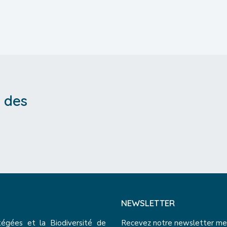
 des
NEWSLETTER
tégées et la Biodiversité de
Recevez notre newsletter mensu