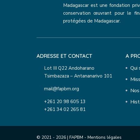
Madagascar est une fondation priv
conservation œuvrant pour le fi
protégées de Madagascar.
ADRESSE ET CONTACT
A PR
Qui
Lot III Q22 Andoharano
Tsimbazaza – Antananarivo 101
Miss
mail@fapbm.org
Nos 
+261 20 98 605 13
Hist
+261 34 02 265 81
© 2021 - 2026 | FAPBM -
Mentions légales