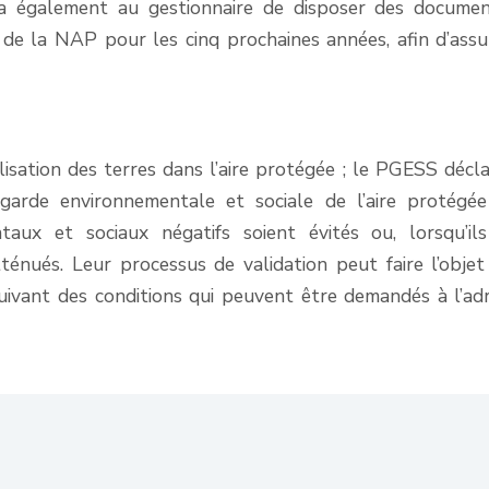
tra également au gestionnaire de disposer des docume
 de la NAP pour les cinq prochaines années, afin d’assu
lisation des terres dans l’aire protégée ; le PGESS décla
garde environnementale et sociale de l’aire protégé
aux et sociaux négatifs soient évités ou, lorsqu’il
tténués. Leur processus de validation peut faire l’objet
vant des conditions qui peuvent être demandés à l’adr