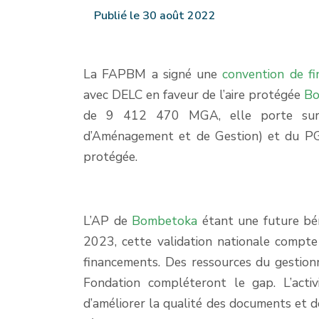
Publié le 30 août 2022
La FAPBM a signé une
convention de f
avec DELC en faveur de l’aire protégée
Bo
de 9 412 470 MGA, elle porte sur l
d’Aménagement et de Gestion) et du PGE
protégée.
L’AP de
Bombetoka
étant une future bén
2023, cette validation nationale compte 
financements. Des ressources du gestionna
Fondation compléteront le gap. L’activ
d’améliorer la qualité des documents et 