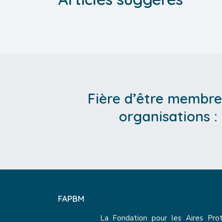
Fière d’être membre
organisations :
FAPBM
La Fondation pour les Aires Pro