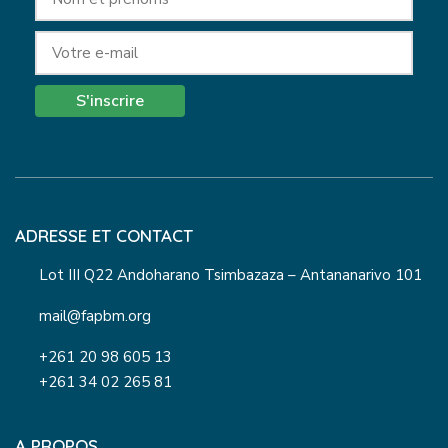
S'inscrire
ADRESSE ET CONTACT
Lot III Q22 Andoharano Tsimbazaza – Antananarivo 101
mail@fapbm.org
+261 20 98 605 13
+261 34 02 265 81
A PROPOS