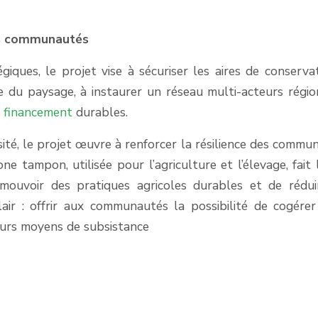
des communautés
giques, le projet vise à sécuriser les aires de conservat
 du paysage, à instaurer un réseau multi-acteurs régio
 financement
durables.
sité, le projet œuvre à renforcer la résilience des commu
ne tampon, utilisée pour l’agriculture et l’élevage, fait l
omouvoir des pratiques agricoles durables et de rédui
clair : offrir aux communautés la possibilité de cogérer
eurs moyens de subsistance