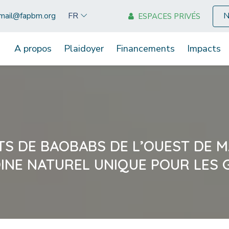
N
FR
mail@fapbm.org
ESPACES PRIVÉS
A propos
Plaidoyer
Financements
Impacts
TS DE BAOBABS DE L’OUEST DE M
INE NATUREL UNIQUE POUR LES 