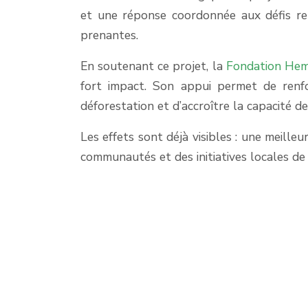
et une réponse coordonnée aux défis ren
prenantes.
En soutenant ce projet, la
Fondation He
fort impact. Son appui permet de renfo
déforestation et d’accroître la capacité d
Les effets sont déjà visibles : une meille
communautés et des initiatives locales de 