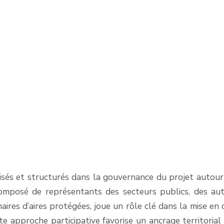
lisés et structurés dans la gouvernance du projet autour
omposé de représentants des secteurs publics, des aut
nnaires d’aires protégées, joue un rôle clé dans la mise e
tte approche participative favorise un ancrage territorial 