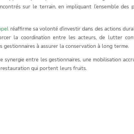
contrés sur le terrain, en impliquant l’ensemble des p
mpel
réaffirme sa volonté d’investir dans des actions dura
rcer la coordination entre les acteurs, de lutter con
es gestionnaires à assurer la conservation à long terme.
ure synergie entre les gestionnaires, une mobilisation accr
restauration qui portent leurs fruits.