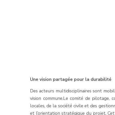
Une vision partagée pour la durabilité
Des acteurs multidisciplinaires sont mobi
vision commune.Le comité de pilotage, c
locales, de la société civile et des gestio
et l’orientation stratégique du projet. Ce