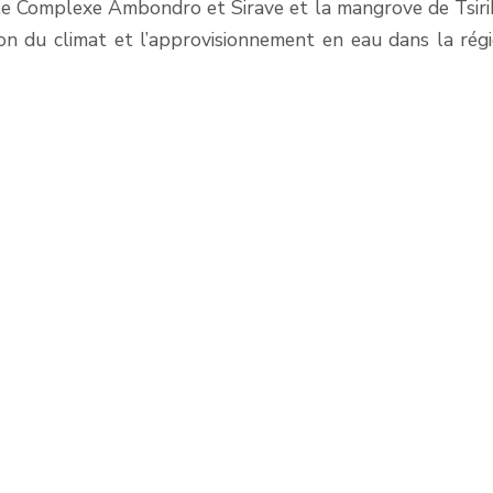
 le Complexe Ambondro et Sirave
et
la
mangrove de
Tsiri
ion du climat et l’approvisionnement en eau dans la rég