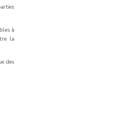
arties
bles à
tre la
ue des