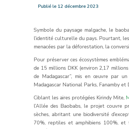
Publié le 12 décembre 2023
Symbole du paysage malgache, le baobab e
l’identité culturelle du pays. Pourtant, 
menacées par la déforestation, la conversi
Pour préserver ces écosystèmes embléma
de 15 millions DKK (environ 2,17 million
de Madagascar”, mis en œuvre par un 
Madagascar National Parks, Fanamby et D
Ciblant les aires protégées Kirindy Mite,
M
l’Allée des Baobabs, le projet couvre 
sèches, abritant une biodiversité d’exce
70%, reptiles et amphibiens 100%, et