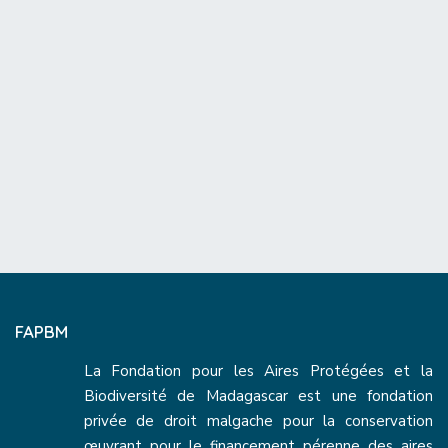
FAPBM
La Fondation pour les Aires Protégées et la
Biodiversité de Madagascar est une fondation
privée de droit malgache pour la conservation
œuvrant pour le financement pérenne des aires