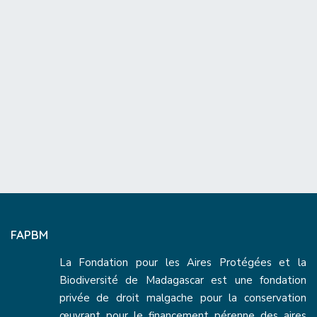
FAPBM
La Fondation pour les Aires Protégées et la
Biodiversité de Madagascar est une fondation
privée de droit malgache pour la conservation
œuvrant pour le financement pérenne des aires