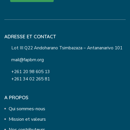
ADRESSE ET CONTACT
Lot III Q22 Andoharano Tsimbazaza – Antananarivo 101
mail@fapbm.org
+261 20 98 605 13
+261 34 02 265 81
A PROPOS
Qui sommes-nous
Mission et valeurs
Nos contributeurs