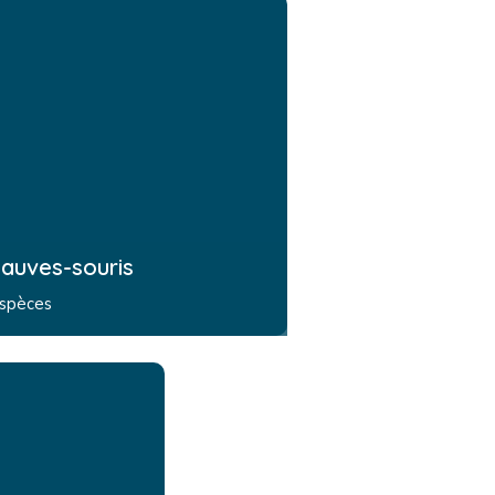
auves-souris
espèces