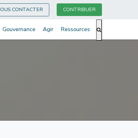
OUS CONTACTER
CONTRIBUER
Gouvernance
Agir
Ressources