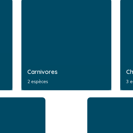
Carnivores
Ch
2 espèces
3 