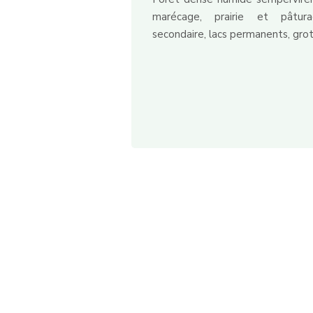
marécage, prairie et pâtura
secondaire, lacs permanents, gro