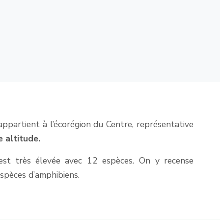
partient à l’écorégion du Centre, représentative
 altitude.
 est très élevée avec 12 espèces
.
On y recense
spèces d’amphibiens.