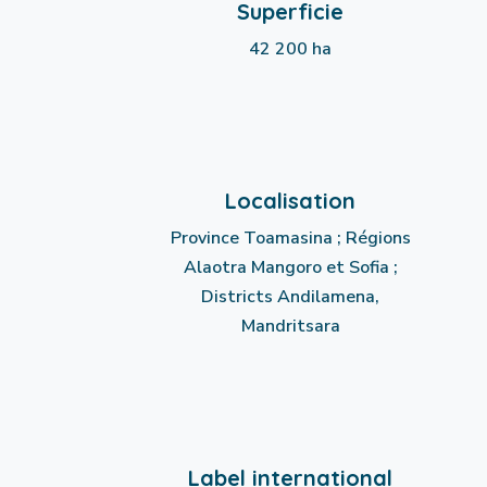
Superficie
42 200 ha
Localisation
Province Toamasina ; Régions
Alaotra Mangoro et Sofia ;
Districts Andilamena,
Mandritsara
Label international